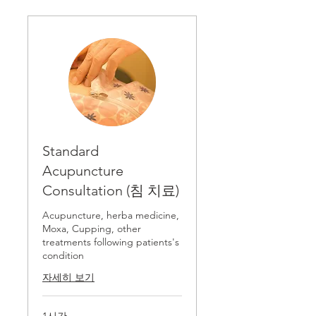
Standard
Acupuncture
Consultation (침 치료)
Acupuncture, herba medicine,
Moxa, Cupping, other
treatments following patients's
condition
자세히 보기